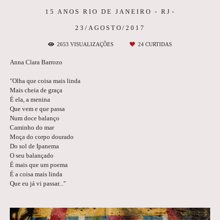
15 ANOS
RIO DE JANEIRO - RJ
23/AGOSTO/2017
2653
VISUALIZAÇÕES
24
CURTIDAS
Anna Clara Barrozo
"Olha que coisa mais linda
Mais cheia de graça
É ela, a menina
Que vem e que passa
Num doce balanço
Caminho do mar
Moça do corpo dourado
Do sol de Ipanema
O seu balançado
É mais que um poema
É a coisa mais linda
Que eu já vi passar..."