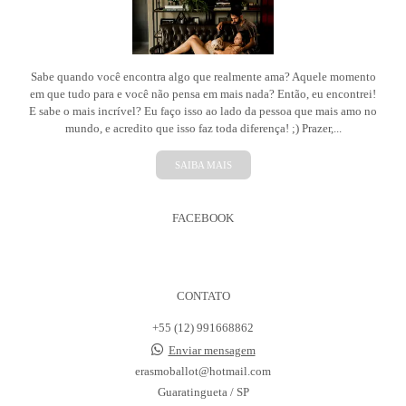
Sabe quando você encontra algo que realmente ama? Aquele momento
em que tudo para e você não pensa em mais nada? Então, eu encontrei!
E sabe o mais incrível? Eu faço isso ao lado da pessoa que mais amo no
mundo, e acredito que isso faz toda diferença! ;) Prazer,...
SAIBA MAIS
FACEBOOK
CONTATO
+55 (12) 991668862
Enviar mensagem
erasmoballot@hotmail.com
Guaratingueta / SP