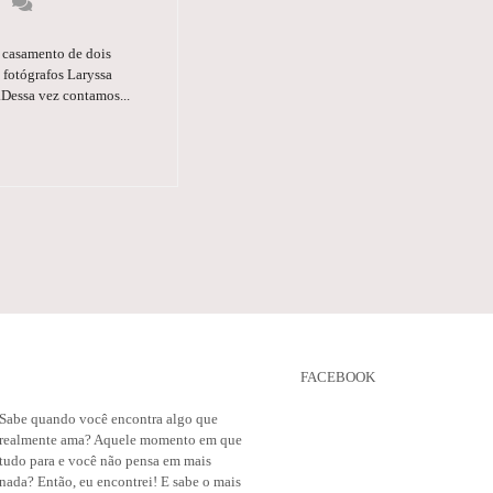
o casamento de dois
fotógrafos Laryssa
.Dessa vez contamos...
FACEBOOK
Sabe quando você encontra algo que
realmente ama? Aquele momento em que
tudo para e você não pensa em mais
nada? Então, eu encontrei! E sabe o mais