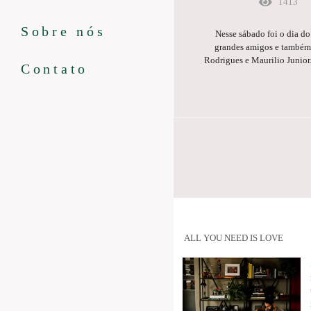
1413
Sobre nós
Nesse sábado foi o dia d
grandes amigos e também 
Rodrigues e Maurilio Junior
Contato
ALL YOU NEED IS LOVE