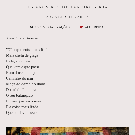
15 ANOS
RIO DE JANEIRO - RJ
23/AGOSTO/2017
2655
VISUALIZAÇÕES
24
CURTIDAS
Anna Clara Barrozo
"Olha que coisa mais linda
Mais cheia de graça
É ela, a menina
Que vem e que passa
Num doce balanço
Caminho do mar
Moça do corpo dourado
Do sol de Ipanema
O seu balançado
É mais que um poema
É a coisa mais linda
Que eu já vi passar..."