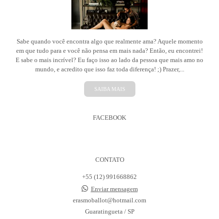
Sabe quando você encontra algo que realmente ama? Aquele momento
em que tudo para e você não pensa em mais nada? Então, eu encontrei!
E sabe o mais incrível? Eu faço isso ao lado da pessoa que mais amo no
mundo, e acredito que isso faz toda diferença! ;) Prazer,...
SAIBA MAIS
FACEBOOK
CONTATO
+55 (12) 991668862
Enviar mensagem
erasmoballot@hotmail.com
Guaratingueta / SP