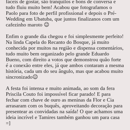
fáceis de gostar, são tranquilos e bons de conversa e
tudo fluiu muito bem! Acabou que fotografamos o
Paolo para foto de perfil profissional e depois o Pré-
Wedding em Ubatuba, que juntos finalizanos com um
cafezinho maroto 😉
Enfim o grande dia chegou e foi simplesmente perfeito!
Na linda Capela do Recanto do Bosque, já muito
conhecida por muitos na região e dispensa comentários,
tudo muito bem organizado pelo grande Eduardo
Bueno, com direito a votos que demonstrou quão forte
é a conexão entre eles, já que ambos contaram a mesma
história, cada um do seu ângulo, mas que acabou muito
sincronizado😉
A festa foi intensa e muito animada, ao som da fera
Priscila Couto foi impossível ficar parado! E para
fechar com chave de ouro as meninas da Flor e Cia
arrasaram com os buquês, aproveitando decoração para
presentear as convidadas na saída! O que achamos uma
ideia incrível e Tamires também ganhou um para casa
=]