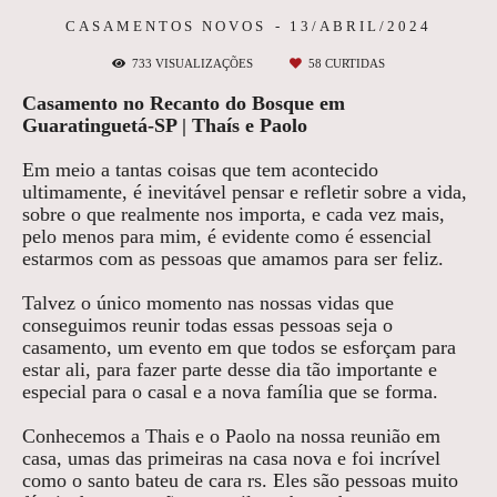
CASAMENTOS NOVOS
13/ABRIL/2024
733
VISUALIZAÇÕES
58
CURTIDAS
Casamento no Recanto do Bosque em
Guaratinguetá-SP | Thaís e Paolo
Em meio a tantas coisas que tem acontecido
ultimamente, é inevitável pensar e refletir sobre a vida,
sobre o que realmente nos importa, e cada vez mais,
pelo menos para mim, é evidente como é essencial
estarmos com as pessoas que amamos para ser feliz.
Talvez o único momento nas nossas vidas que
conseguimos reunir todas essas pessoas seja o
casamento, um evento em que todos se esforçam para
estar ali, para fazer parte desse dia tão importante e
especial para o casal e a nova família que se forma.
Conhecemos a Thais e o Paolo na nossa reunião em
casa, umas das primeiras na casa nova e foi incrível
como o santo bateu de cara rs. Eles são pessoas muito