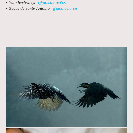
• Foto lembrança:
@promareventos
• Buquê de Santo Antônio:
@monica.artes_