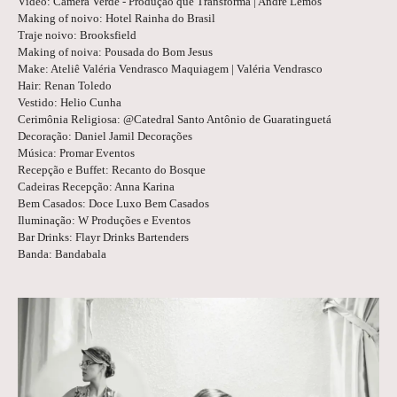
Vídeo: Câmera Verde - Produção que Transforma | André Lemos
Making of noivo: Hotel Rainha do Brasil
Traje noivo: Brooksfield
Making of noiva: Pousada do Bom Jesus
Make: Ateliê Valéria Vendrasco Maquiagem | Valéria Vendrasco
Hair: Renan Toledo
Vestido: Helio Cunha
Cerimônia Religiosa: @Catedral Santo Antônio de Guaratinguetá
Decoração: Daniel Jamil Decorações
Música: Promar Eventos
Recepção e Buffet: Recanto do Bosque
Cadeiras Recepção: Anna Karina
Bem Casados: Doce Luxo Bem Casados
Iluminação: W Produções e Eventos
Bar Drinks: Flayr Drinks Bartenders
Banda: Bandabala