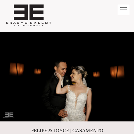
FELIPE & JOYCE | CASAMENTO