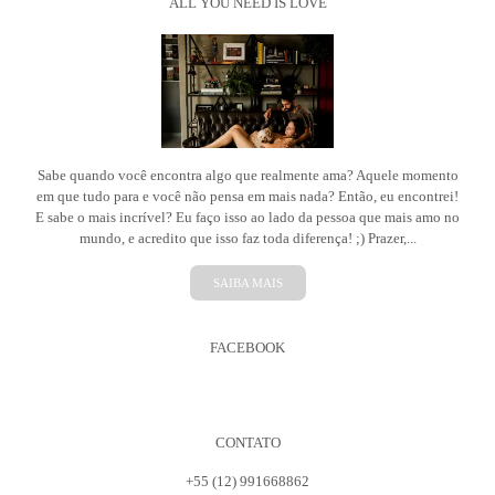
ALL YOU NEED IS LOVE
Sabe quando você encontra algo que realmente ama? Aquele momento
em que tudo para e você não pensa em mais nada? Então, eu encontrei!
E sabe o mais incrível? Eu faço isso ao lado da pessoa que mais amo no
mundo, e acredito que isso faz toda diferença! ;) Prazer,...
SAIBA MAIS
FACEBOOK
CONTATO
+55 (12) 991668862