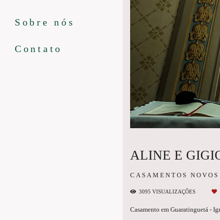
Sobre nós
Contato
ALINE E GIG
CASAMENTOS NOVOS
3095
VISUALIZAÇÕES
Casamento em Guaratinguetá - Igr