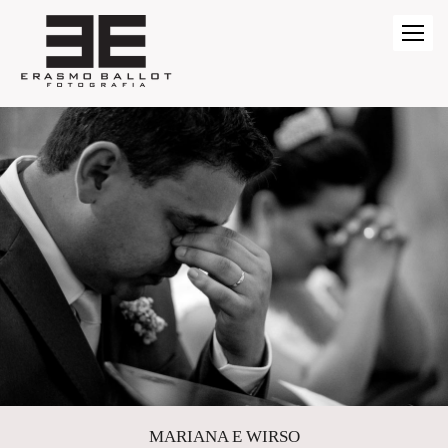
MARIANA E WIRSO