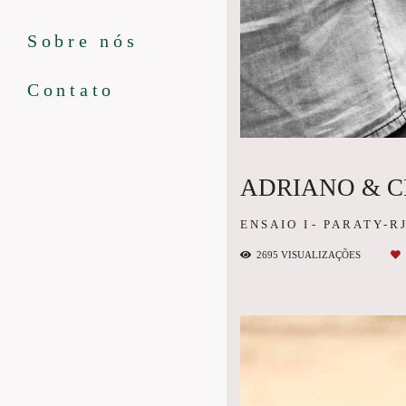
Sobre nós
Contato
ADRIANO & C
ENSAIO I
PARATY-R
2695
VISUALIZAÇÕES