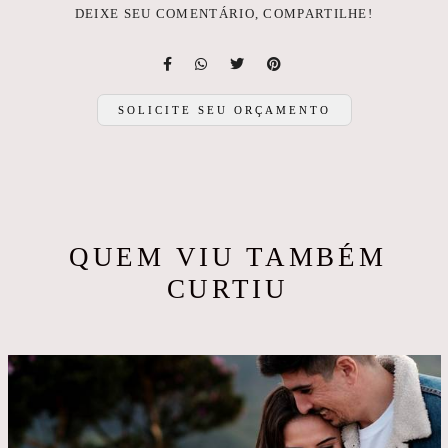
DEIXE SEU COMENTÁRIO, COMPARTILHE!
SOLICITE SEU ORÇAMENTO
QUEM VIU TAMBÉM
CURTIU