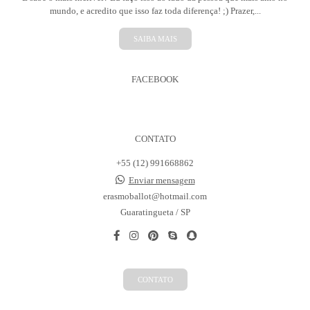
mundo, e acredito que isso faz toda diferença! ;) Prazer,...
SAIBA MAIS
FACEBOOK
CONTATO
+55 (12) 991668862
Enviar mensagem
erasmoballot@hotmail.com
Guaratingueta / SP
CONTATO