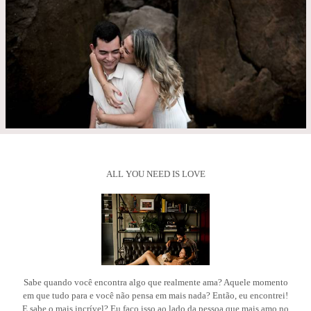
ALL YOU NEED IS LOVE
Sabe quando você encontra algo que realmente ama? Aquele momento
em que tudo para e você não pensa em mais nada? Então, eu encontrei!
E sabe o mais incrível? Eu faço isso ao lado da pessoa que mais amo no