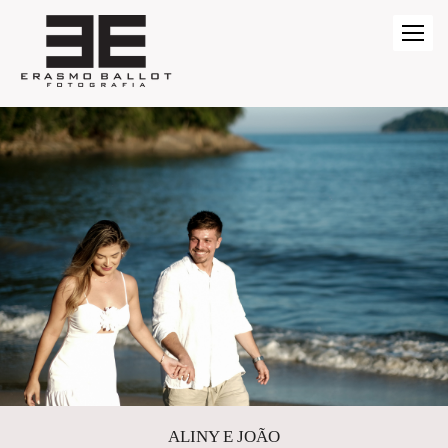
ALINY E JOÃO