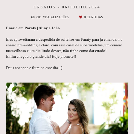
ENSAIOS
06/JULHO/2024
801
VISUALIZAÇÕES
0
CURTIDAS
Ensaio em Paraty | Aliny e João
Eles aproveitaram a despedida de solteiros em Paraty para já emendar no
ensaio pré-wedding e claro, com esse casal de supermodelos, um cenário
maravilhoso e um dia lindo desses, não tinha como dar errado!
Enfim chegou o grande dia! Hoje promete!!
Deus abençoe e ilumine esse dia =]