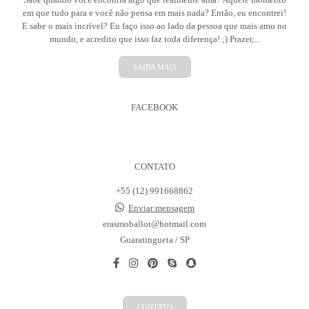
em que tudo para e você não pensa em mais nada? Então, eu encontrei!
E sabe o mais incrível? Eu faço isso ao lado da pessoa que mais amo no
mundo, e acredito que isso faz toda diferença! ;) Prazer,...
SAIBA MAIS
FACEBOOK
CONTATO
+55 (12) 991668862
Enviar mensagem
erasmoballot@hotmail.com
Guaratingueta / SP
CONTATO