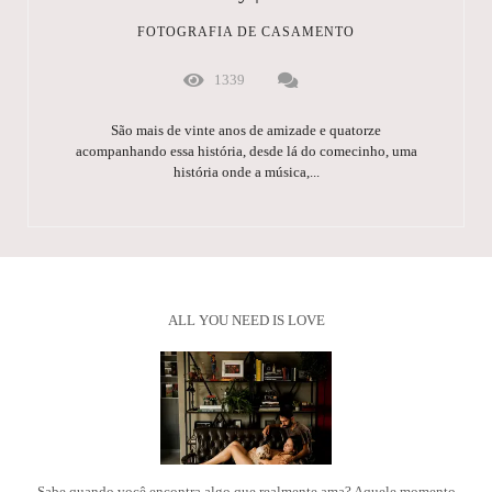
FOTOGRAFIA DE CASAMENTO
1339
São mais de vinte anos de amizade e quatorze
acompanhando essa história, desde lá do comecinho, uma
história onde a música,...
ALL YOU NEED IS LOVE
Sabe quando você encontra algo que realmente ama? Aquele momento