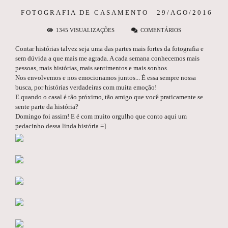
FOTOGRAFIA DE CASAMENTO
29/AGO/2016
1345
VISUALIZAÇÕES
COMENTÁRIOS
Contar histórias talvez seja uma das partes mais fortes da fotografia e
sem dúvida a que mais me agrada. A cada semana conhecemos mais
pessoas, mais histórias, mais sentimentos e mais sonhos.
Nos envolvemos e nos emocionamos juntos... É essa sempre nossa
busca, por histórias verdadeiras com muita emoção!
E quando o casal é tão próximo, tão amigo que você praticamente se
sente parte da história?
Domingo foi assim! E é com muito orgulho que conto aqui um
pedacinho dessa linda história =]