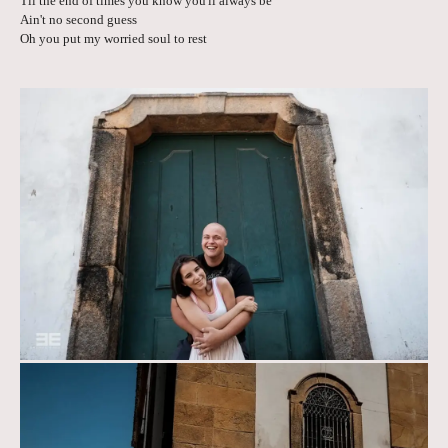
Til the end of times you know you'll always be
Ain't no second guess
Oh you put my worried soul to rest