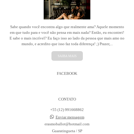
Sabe quando você encontra algo que realmente ama? Aquele momento
em que tudo para e você não pensa em mais nada? Então, eu encontrei!
E sabe o mais incrível? Eu faço isso ao lado da pessoa que mais amo no
mundo, e acredito que isso faz toda diferença! ;) Prazer,...
SAIBA MAIS
FACEBOOK
CONTATO
+55 (12) 991668862
Enviar mensagem
erasmoballot@hotmail.com
Guaratingueta / SP