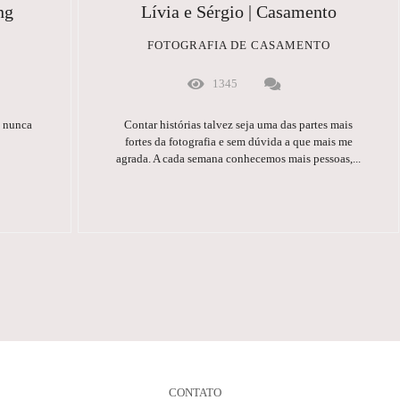
ng
Lívia e Sérgio | Casamento
FOTOGRAFIA DE CASAMENTO
1345
m nunca
Contar histórias talvez seja uma das partes mais
fortes da fotografia e sem dúvida a que mais me
agrada. A cada semana conhecemos mais pessoas,...
CONTATO