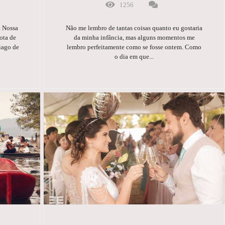
1256
e Nossa
Não me lembro de tantas coisas quanto eu gostaria
ota de
da minha infância, mas alguns momentos me
iago de
lembro perfeitamente como se fosse ontem. Como
o dia em que...