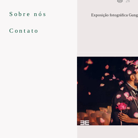
26
Sobre nós
Exposição fotográfica Gunga
Contato