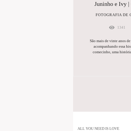
Juninho e Ivy 
FOTOGRAFIA DE
1341
São mais de vinte anos de
acompanhando essa hist
comecinho, uma história
ALL YOU NEED IS LOVE