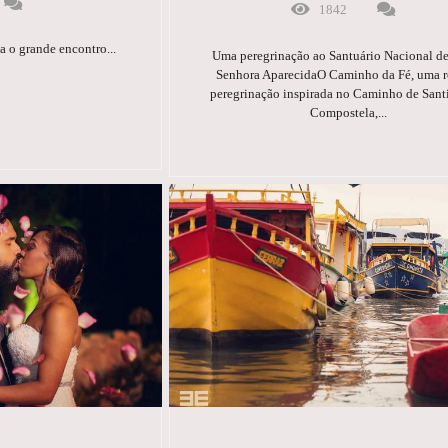
1842
 o grande encontro...
Uma peregrinação ao Santuário Nacional d
Senhora AparecidaO Caminho da Fé, uma r
peregrinação inspirada no Caminho de Sant
Compostela,...