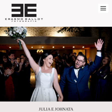
JULIA E JOHNATA