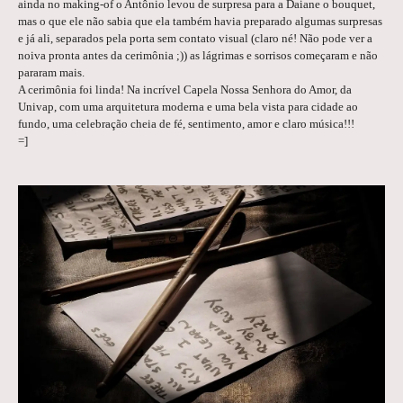
ainda no making-of o Antônio levou de surpresa para a Daiane o bouquet,
mas o que ele não sabia que ela também havia preparado algumas surpresas
e já ali, separados pela porta sem contato visual (claro né! Não pode ver a
noiva pronta antes da cerimônia ;)) as lágrimas e sorrisos começaram e não
pararam mais.
A cerimônia foi linda! Na incrível Capela Nossa Senhora do Amor, da
Univap, com uma arquitetura moderna e uma bela vista para cidade ao
fundo, uma celebração cheia de fé, sentimento, amor e claro música!!!
=]