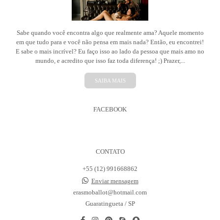
Sabe quando você encontra algo que realmente ama? Aquele momento
em que tudo para e você não pensa em mais nada? Então, eu encontrei!
E sabe o mais incrível? Eu faço isso ao lado da pessoa que mais amo no
mundo, e acredito que isso faz toda diferença! ;) Prazer,...
SAIBA MAIS
FACEBOOK
CONTATO
+55 (12) 991668862
Enviar mensagem
erasmoballot@hotmail.com
Guaratingueta / SP