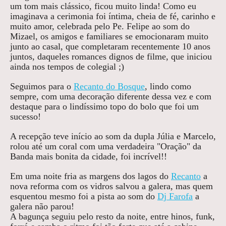
um tom mais clássico, ficou muito linda! Como eu
imaginava a cerimonia foi íntima, cheia de fé, carinho e
muito amor, celebrada pelo Pe. Felipe ao som do
Mizael, os amigos e familiares se emocionaram muito
junto ao casal, que completaram recentemente 10 anos
juntos, daqueles romances dignos de filme, que iniciou
ainda nos tempos de colegial ;)
Seguimos para o
Recanto do Bosque
, lindo como
sempre, com uma decoração diferente dessa vez e com
destaque para o lindíssimo topo do bolo que foi um
sucesso!
A recepção teve início ao som da dupla Júlia e Marcelo,
rolou até um coral com uma verdadeira "Oração" da
Banda mais bonita da cidade, foi incrível!!
Em uma noite fria as margens dos lagos do
Recanto
a
nova reforma com os vidros salvou a galera, mas quem
esquentou mesmo foi a pista ao som do
Dj Farofa
a
galera não parou!
A bagunça seguiu pelo resto da noite, entre hinos, funk,