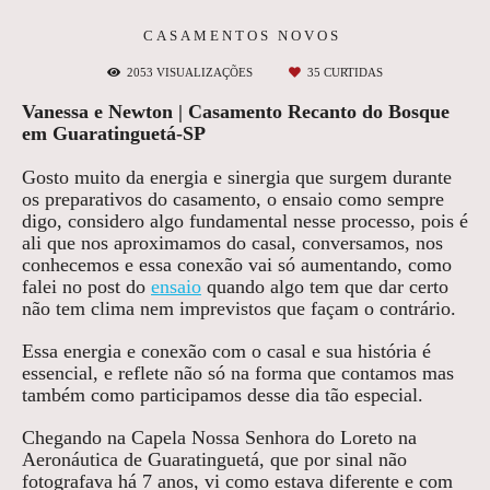
CASAMENTOS NOVOS
2053
VISUALIZAÇÕES
35
CURTIDAS
Vanessa e Newton | Casamento Recanto do Bosque
em Guaratinguetá-SP
Gosto muito da energia e sinergia que surgem durante
os preparativos do casamento, o ensaio como sempre
digo, considero algo fundamental nesse processo, pois é
ali que nos aproximamos do casal, conversamos, nos
conhecemos e essa conexão vai só aumentando, como
falei no post do
ensaio
quando algo tem que dar certo
não tem clima nem imprevistos que façam o contrário.
Essa energia e conexão com o casal e sua história é
essencial, e reflete não só na forma que contamos mas
também como participamos desse dia tão especial.
Chegando na Capela Nossa Senhora do Loreto na
Aeronáutica de Guaratinguetá, que por sinal não
fotografava há 7 anos, vi como estava diferente e com