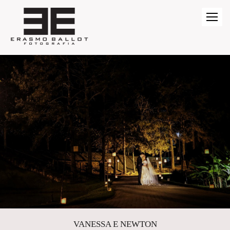
VANESSA E NEWTON