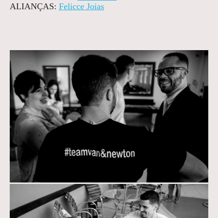
ALIANÇAS:
Felicce Joias