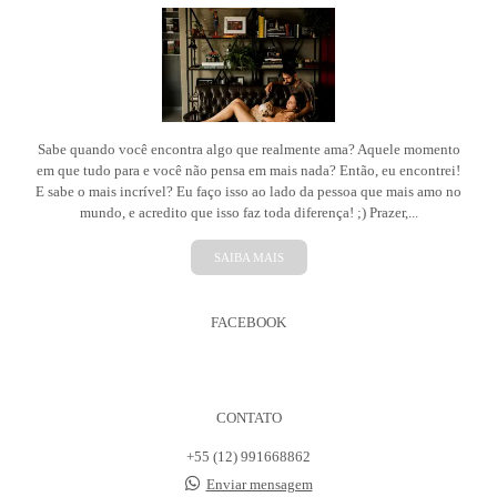
Sabe quando você encontra algo que realmente ama? Aquele momento
em que tudo para e você não pensa em mais nada? Então, eu encontrei!
E sabe o mais incrível? Eu faço isso ao lado da pessoa que mais amo no
mundo, e acredito que isso faz toda diferença! ;) Prazer,...
SAIBA MAIS
FACEBOOK
CONTATO
+55 (12) 991668862
Enviar mensagem